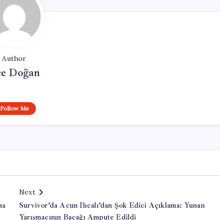
Author
e Doğan
Follow Me
Next
na
Survivor’da Acun Ilıcalı’dan Şok Edici Açıklama: Yunan
Yarışmacının Bacağı Ampute Edildi