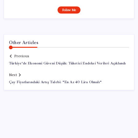
Follow Me
Other Articles
Previous
Türkiye’de Ekonomi Güveni Düşük: Tüketici Endeksi Verileri Açıklandı
Next
Çay Fiyatlarındaki Artış Talebi: “En Az 40 Lira Olmalı”