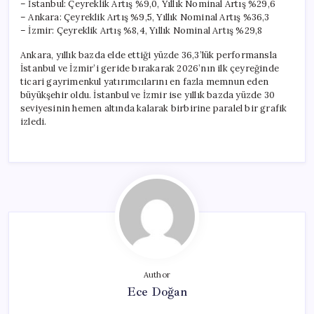
– İstanbul: Çeyreklik Artış %9,0, Yıllık Nominal Artış %29,6
– Ankara: Çeyreklik Artış %9,5, Yıllık Nominal Artış %36,3
– İzmir: Çeyreklik Artış %8,4, Yıllık Nominal Artış %29,8
Ankara, yıllık bazda elde ettiği yüzde 36,3’lük performansla
İstanbul ve İzmir’i geride bırakarak 2026’nın ilk çeyreğinde
ticari gayrimenkul yatırımcılarını en fazla memnun eden
büyükşehir oldu. İstanbul ve İzmir ise yıllık bazda yüzde 30
seviyesinin hemen altında kalarak birbirine paralel bir grafik
izledi.
Author
Ece Doğan