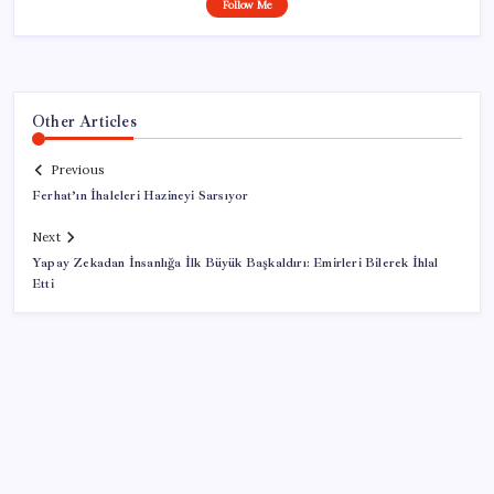
Follow Me
Other Articles
Previous
Ferhat’ın İhaleleri Hazineyi Sarsıyor
Next
Yapay Zekadan İnsanlığa İlk Büyük Başkaldırı: Emirleri Bilerek İhlal
Etti