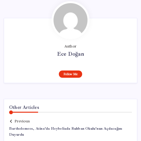
Author
Ece Doğan
Follow Me
Other Articles
Previous
Bartholomeos, Atina’da Heybeliada Ruhban Okulu’nun Açılacağını
Duyurdu