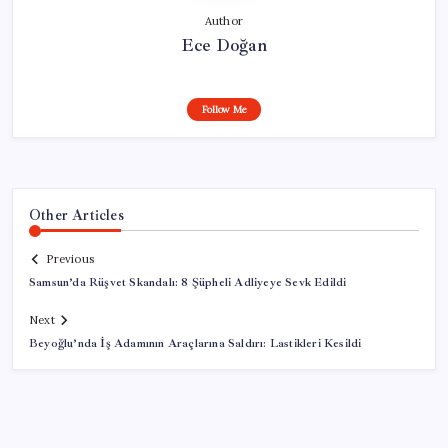
Author
Ece Doğan
Follow Me
Other Articles
Previous
Samsun’da Rüşvet Skandalı: 8 Şüpheli Adliyeye Sevk Edildi
Next
Beyoğlu’nda İş Adamının Araçlarına Saldırı: Lastikleri Kesildi