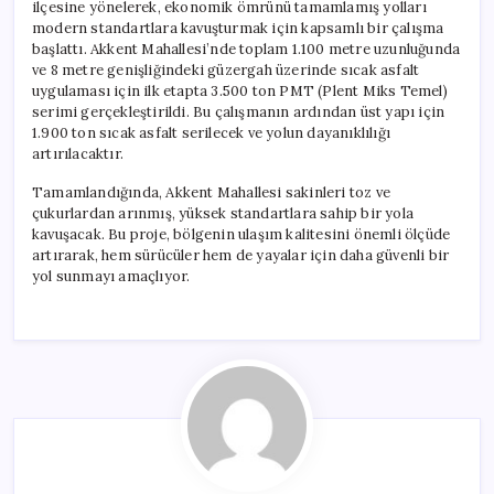
ilçesine yönelerek, ekonomik ömrünü tamamlamış yolları
modern standartlara kavuşturmak için kapsamlı bir çalışma
başlattı. Akkent Mahallesi’nde toplam 1.100 metre uzunluğunda
ve 8 metre genişliğindeki güzergah üzerinde sıcak asfalt
uygulaması için ilk etapta 3.500 ton PMT (Plent Miks Temel)
serimi gerçekleştirildi. Bu çalışmanın ardından üst yapı için
1.900 ton sıcak asfalt serilecek ve yolun dayanıklılığı
artırılacaktır.
Tamamlandığında, Akkent Mahallesi sakinleri toz ve
çukurlardan arınmış, yüksek standartlara sahip bir yola
kavuşacak. Bu proje, bölgenin ulaşım kalitesini önemli ölçüde
artırarak, hem sürücüler hem de yayalar için daha güvenli bir
yol sunmayı amaçlıyor.