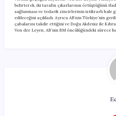
belirterek, iki tarafın çıkarlarının örtüştüğünü ifad
sağlanması ve tedarik zincirlerinin istikrarlı hale 
edileceğini açıkladı. Ayrıca AB’nin Türkiye’nin ge
çabalarını takdir ettiğini ve Doğu Akdeniz ile Kıbrı
Von der Leyen, AB’nin BM öncülüğündeki sürece he
Ec