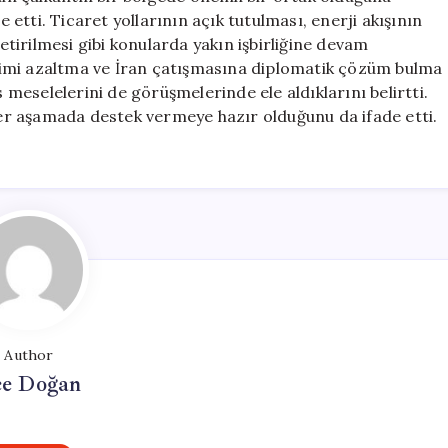
e etti. Ticaret yollarının açık tutulması, enerji akışının
getirilmesi gibi konularda yakın işbirliğine devam
rilimi azaltma ve İran çatışmasına diplomatik çözüm bulma
s meselelerini de görüşmelerinde ele aldıklarını belirtti.
r aşamada destek vermeye hazır olduğunu da ifade etti.
Author
e Doğan