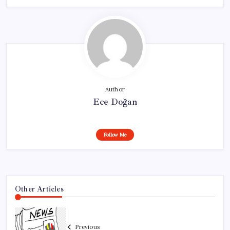
Author
Ece Doğan
Follow Me
Other Articles
Previous