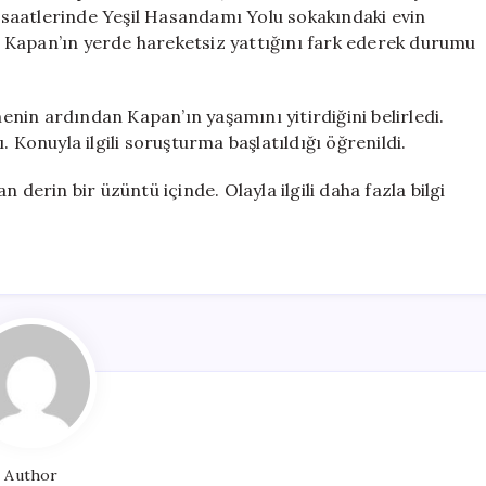
Etti
am saatlerinde Yeşil Hasandamı Yolu sokakındaki evin
için
 Kapan’ın yerde hareketsiz yattığını fark ederek durumu
menin ardından Kapan’ın yaşamını yitirdiğini belirledi.
 Konuyla ilgili soruşturma başlatıldığı öğrenildi.
 derin bir üzüntü içinde. Olayla ilgili daha fazla bilgi
Author