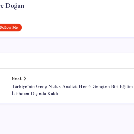
e Doğan
Follow Me
Next
Türkiye’nin Genç Nüfus Analizi: Her 4 Gençten Biri Eğitim
İstihdam Dışında Kaldı