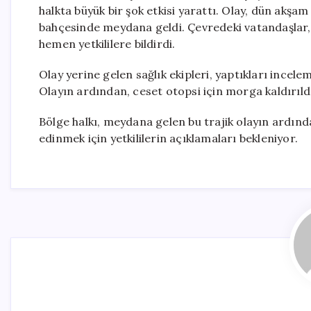
halkta büyük bir şok etkisi yarattı. Olay, dün akş
bahçesinde meydana geldi. Çevredeki vatandaşlar,
hemen yetkililere bildirdi.
Olay yerine gelen sağlık ekipleri, yaptıkları incele
Olayın ardından, ceset otopsi için morga kaldırıldı.
Bölge halkı, meydana gelen bu trajik olayın ardından
edinmek için yetkililerin açıklamaları bekleniyor.