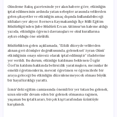
Gündeme Bakış gazetesinde yer alan habere göre, etkinliğin
iptal edilmesinin ardında yatan sebepler arasında velilerden
gelen şikayetler ve etkinliğin amaç dışında kullanılabileceği
iddiaları yer alıyor. Bornova Kaymakamlığı İlçe Milli Eğitim
Müdürlüğü’nden Şube Müdürü Ercan Aktimur’un kaleme aldığı
yazıda, etkinliğin öğrenci davranışları ve okul kurallarına
aykırı olduğu öne sürüldü.
Müdürlükten gelen açıklamada, “Etkili düzeyde velilerden
alınan geri dönüşler doğrultusunda, geleneksel ‘Ayran Günü’
etkinliğinin onayı süresiz olarak iptal edilmiştir” ifadelerine
yer verildi. Bu durum, etkinliğe katılması beklenen Özgür
Özel’in katılımı hakkında belirsizlik yaratmışken, mezunlar ile
emekli öğretmenlerin, mevcut öğretmen ve öğrencilerle bir
araya geleceği bu etkinliğin düzenlenemeyecek olması büyük
bir hayal kırıklığı yarattı.
İzmir’deki eğitim camiasında önemli bir yer tutan bu gelenek,
uzun süredir devam eden bir gelenek olmasına rağmen,
yaşanan bu iptal kararı, birçok kişi tarafından üzüntüyle
karşılandı.