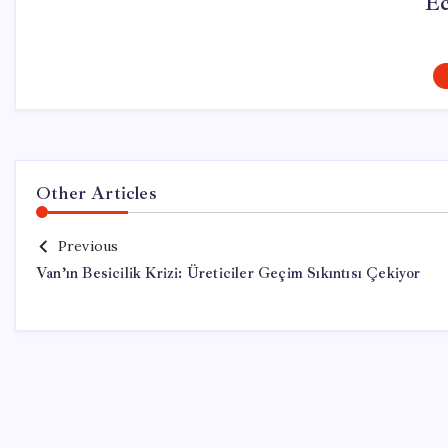
Ec
Other Articles
Previous
Van’ın Besicilik Krizi: Üreticiler Geçim Sıkıntısı Çekiyor