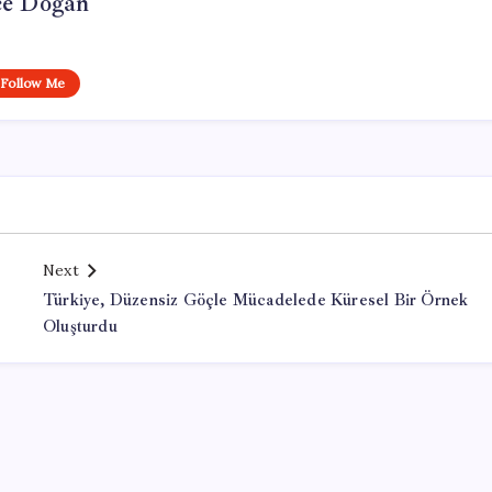
e Doğan
Follow Me
Next
Türkiye, Düzensiz Göçle Mücadelede Küresel Bir Örnek
Oluşturdu