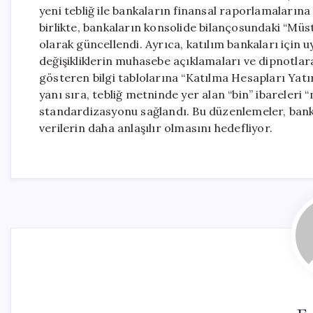
yeni tebliğ ile bankaların finansal raporlamalarına 
birlikte, bankaların konsolide bilançosundaki “Müst
olarak güncellendi. Ayrıca, katılım bankaları için
değişikliklerin muhasebe açıklamaları ve dipnotlar
gösteren bilgi tablolarına “Katılma Hesapları Yatır
yanı sıra, tebliğ metninde yer alan “bin” ibareler
standardizasyonu sağlandı. Bu düzenlemeler, bankac
verilerin daha anlaşılır olmasını hedefliyor.