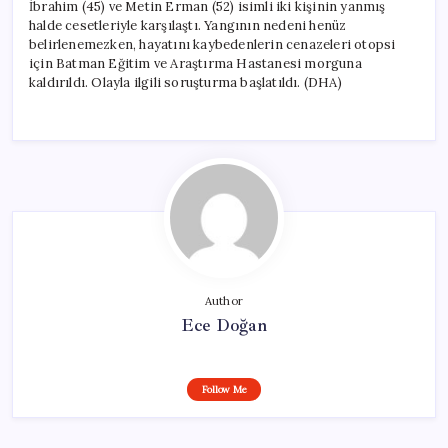
İbrahim (45) ve Metin Erman (52) isimli iki kişinin yanmış
halde cesetleriyle karşılaştı. Yangının nedeni henüz
belirlenemezken, hayatını kaybedenlerin cenazeleri otopsi
için Batman Eğitim ve Araştırma Hastanesi morguna
kaldırıldı. Olayla ilgili soruşturma başlatıldı. (DHA)
Author
Ece Doğan
Follow Me