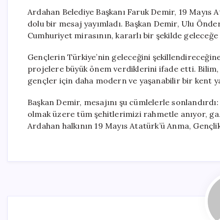
Ardahan Belediye Başkanı Faruk Demir, 19 Mayıs A
dolu bir mesaj yayımladı. Başkan Demir, Ulu Önder
Cumhuriyet mirasının, kararlı bir şekilde geleceğe
Gençlerin Türkiye’nin geleceğini şekillendireceğin
projelere büyük önem verdiklerini ifade etti. Bili
gençler için daha modern ve yaşanabilir bir kent y
Başkan Demir, mesajını şu cümlelerle sonlandırdı:
olmak üzere tüm şehitlerimizi rahmetle anıyor, ga
Ardahan halkının 19 Mayıs Atatürk’ü Anma, Gençlik