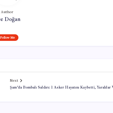
Author
e Doğan
Follow Me
Next
Şam’da Bombalı Saldırı: 1 Asker Hayatını Kaybetti, Yaralılar 