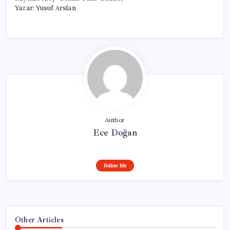
Yazar: Yusuf Arslan
Author
Ece Doğan
Follow Me
Other Articles