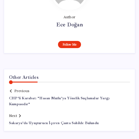
Author
Ece Doğan
Follow Me
Other Articles
Previous
CHP’li Karabat: “Hasan Mutlu’ya Yönelik Suçlamalar Yargı
Kumpasıdır”
Next
Sakarya’da Uyuşturucu İçeren Çanta Sahilde Bulundu