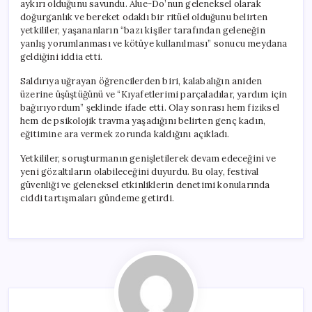
aykırı olduğunu savundu. Alue-Do’nun geleneksel olarak
doğurganlık ve bereket odaklı bir ritüel olduğunu belirten
yetkililer, yaşananların “bazı kişiler tarafından geleneğin
yanlış yorumlanması ve kötüye kullanılması” sonucu meydana
geldiğini iddia etti.
Saldırıya uğrayan öğrencilerden biri, kalabalığın aniden
üzerine üşüştüğünü ve “Kıyafetlerimi parçaladılar, yardım için
bağırıyordum” şeklinde ifade etti. Olay sonrası hem fiziksel
hem de psikolojik travma yaşadığını belirten genç kadın,
eğitimine ara vermek zorunda kaldığını açıkladı.
Yetkililer, soruşturmanın genişletilerek devam edeceğini ve
yeni gözaltıların olabileceğini duyurdu. Bu olay, festival
güvenliği ve geleneksel etkinliklerin denetimi konularında
ciddi tartışmaları gündeme getirdi.