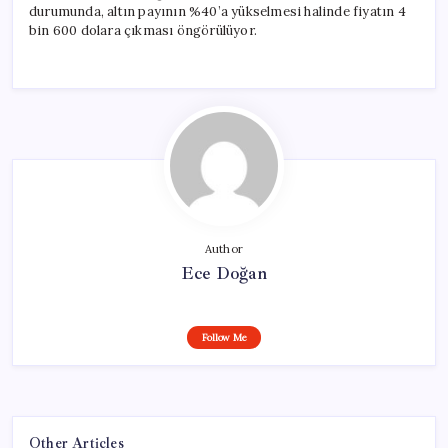
durumunda, altın payının %40’a yükselmesi halinde fiyatın 4
bin 600 dolara çıkması öngörülüyor.
Author
Ece Doğan
Follow Me
Other Articles