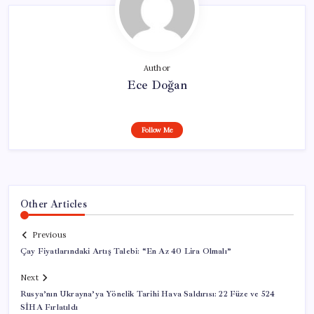
Author
Ece Doğan
Follow Me
Other Articles
Previous
Çay Fiyatlarındaki Artış Talebi: “En Az 40 Lira Olmalı”
Next
Rusya’nın Ukrayna’ya Yönelik Tarihi Hava Saldırısı: 22 Füze ve 524
SİHA Fırlatıldı