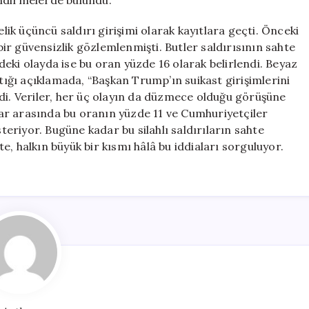
endirmelerde bulundu.
k üçüncü saldırı girişimi olarak kayıtlara geçti. Önceki
r güvensizlik gözlemlenmişti. Butler saldırısının sahte
eki olayda ise bu oran yüzde 16 olarak belirlendi. Beyaz
ptığı açıklamada, “Başkan Trump’ın suikast girişimlerini
di. Veriler, her üç olayın da düzmece olduğu görüşüne
ar arasında bu oranın yüzde 11 ve Cumhuriyetçiler
riyor. Bugüne kadar bu silahlı saldırıların sahte
, halkın büyük bir kısmı hâlâ bu iddiaları sorguluyor.