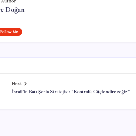
Author
e Doğan
Follow Me
Next
İsrail’in Batı Şeria Stratejisi: “Kontrolü Güçlendireceğiz”