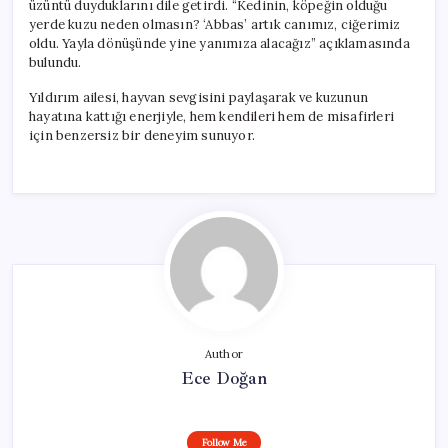
üzüntü duyduklarını dile getirdi. “Kedinin, köpeğin olduğu
yerde kuzu neden olmasın? ‘Abbas’ artık canımız, ciğerimiz
oldu. Yayla dönüşünde yine yanımıza alacağız” açıklamasında
bulundu.
Yıldırım ailesi, hayvan sevgisini paylaşarak ve kuzunun
hayatına kattığı enerjiyle, hem kendileri hem de misafirleri
için benzersiz bir deneyim sunuyor.
Author
Ece Doğan
Follow Me