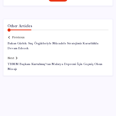
Other Articles
Previous
Bakan Gürlek: Suç Örgütleriyle Mücadele Stratejimiz Kararlılıkla
Devam Edecek
Next
TBMM Başkanı Kurtulmuş’tan Malatya Depremi İçin Geçmiş Olsun
Mesajı