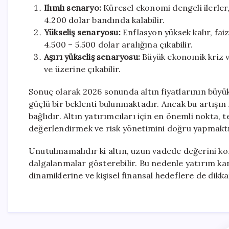
Ilımlı senaryo:
Küresel ekonomi dengeli ilerler,
4.200 dolar bandında kalabilir.
Yükseliş senaryosu:
Enflasyon yüksek kalır, faiz
4.500 – 5.500 dolar aralığına çıkabilir.
Aşırı yükseliş senaryosu:
Büyük ekonomik kriz ve
ve üzerine çıkabilir.
Sonuç olarak 2026 sonunda altın fiyatlarının büyü
güçlü bir beklenti bulunmaktadır. Ancak bu artış
bağlıdır. Altın yatırımcıları için en önemli nokta, 
değerlendirmek ve risk yönetimini doğru yapmaktı
Unutulmamalıdır ki altın, uzun vadede değerini kor
dalgalanmalar gösterebilir. Bu nedenle yatırım kar
dinamiklerine ve kişisel finansal hedeflere de dikka