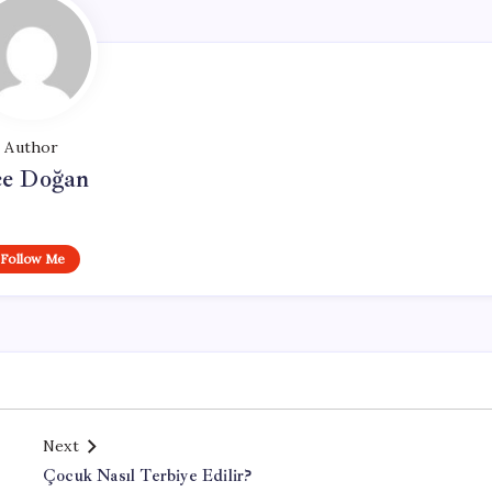
Author
e Doğan
Follow Me
Next
Çocuk Nasıl Terbiye Edilir?