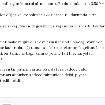
 enflasyon kontrol altına alınır. Bu durumda altın 3.500 –
ler düşer ve jeopolitik riskler artar. Bu durumda altın
ya savaş gibi ciddi gelişmeler yaşanırsa altın 6.000 dolar
k ihtimalle bugünkü seviyelerin üzerinde olacağı yönünde
ın ne kadar olacağı tamamen küresel ekonomik gelişmelere
tek bir tahmine bağlı kalmak yerine farklı senaryoları
r.
uyan bir yatırım aracı olsa da kısa vadede ciddi
arları alınırken sadece tahminlere değil, piyasa
t edilmelidir.