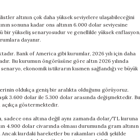
stler altının çok daha yüksek seviyelere ulaşabileceğini
lının sonuna kadar ons altının 6.000 dolar seviyesine
ü bir yükseliş senaryosudur ve genellikle yüksek enflasyon
durumlara dayanır.
adır. Bank of America gibi kurumlar, 2026 yılı için daha
adır. Bu kurumun öngörüsüne göre altın 2026 yılında
Bu senaryo, ekonomik istikrarın kısmen sağlandığı ve büyük
erinin oldukça geniş bir aralıkta olduğunu görüyoruz.
laşık 3.600 dolar ile 5.300 dolar arasında değişmektedir. B
nu açıkça göstermektedir.
atı, sadece ons altına değil aynı zamanda dolar/TL kuruna
ının 4.900 dolar civarında olması durumunda gram altının
 Ancak kurdaki hareketler bu rakamları ciddi şekilde